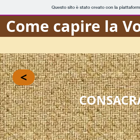
Questo sito è stato creato con la piattafor
Come capire la Vo
<
CONSACR